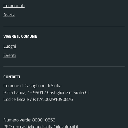
Comunicati
Avvisi
VIVERE IL COMUNE
Luoghi
Eventi
CONTATTI
Comune di Castiglione di Sicilia
P.zza Lauria, 1- 95012 Castiglione di Sicilia CT
Codice fiscale / P. IVA:00291090876
Numero verde: 800010552
PEC:
urp.castiglionedisicilia@legalmail.it