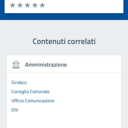
Valuta 1 stelle su 5
Valuta 2 stelle su 5
Valuta 3 stelle su 5
Valuta 4 stelle su 5
Valuta 5 stelle su 5
Contenuti correlati
Amministrazione
Sindaco
Consiglio Comunale
Ufficio Comunicazione
OIV