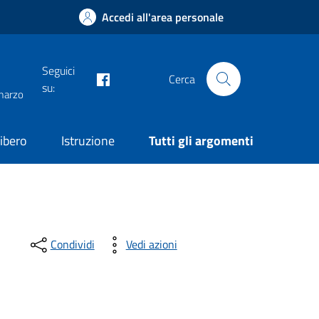
Accedi all'area personale
Seguici
facebook
Cerca
su:
 marzo
ibero
Istruzione
Tutti gli argomenti
Condividi
Vedi azioni