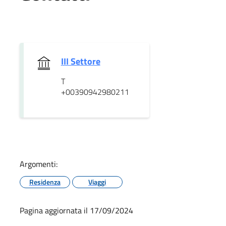
III Settore
T
+00390942980211
Argomenti:
Residenza
Viaggi
Pagina aggiornata il 17/09/2024