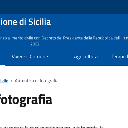
one di Sicilia
nzo al merito civile con Decreto del Presidente della Repubblica dell'11
2002
Vivere il Comune
Agricoltura
Tempo l
ivile
/
Autentica di fotografia
fotografia
a accertare la corrispondenza tra la fotografia, la