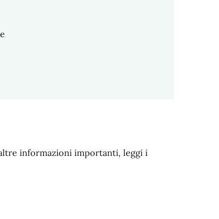
le
altre informazioni importanti, leggi i