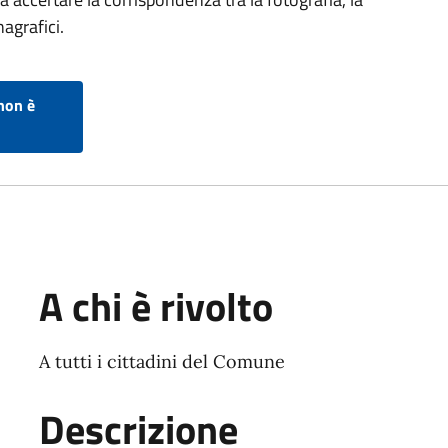
agrafici.
non è
A chi è rivolto
A tutti i cittadini del Comune
Descrizione