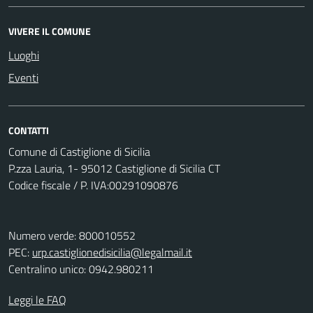
VIVERE IL COMUNE
Luoghi
Eventi
CONTATTI
Comune di Castiglione di Sicilia
P.zza Lauria, 1- 95012 Castiglione di Sicilia CT
Codice fiscale / P. IVA:00291090876
Numero verde: 800010552
PEC:
urp.castiglionedisicilia@legalmail.it
Centralino unico: 0942.980211
Leggi le FAQ