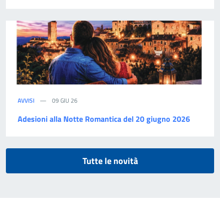
AVVISI
09 GIU 26
Adesioni alla Notte Romantica del 20 giugno 2026
Tutte le novità