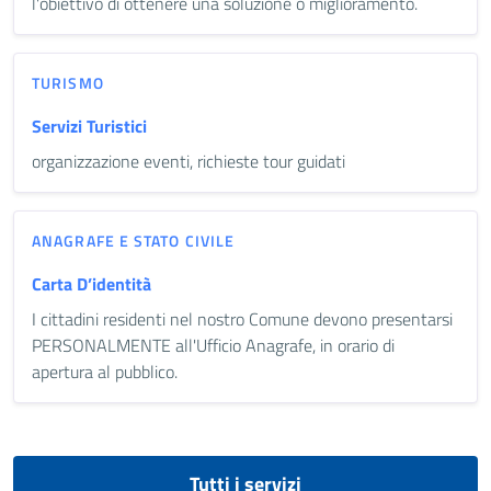
l'obiettivo di ottenere una soluzione o miglioramento.
TURISMO
Servizi Turistici
organizzazione eventi, richieste tour guidati
ANAGRAFE E STATO CIVILE
Carta D’identità
I cittadini residenti nel nostro Comune devono presentarsi
PERSONALMENTE all'Ufficio Anagrafe, in orario di
apertura al pubblico.
Tutti i servizi