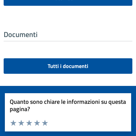
Documenti
Tutti i documenti
Quanto sono chiare le informazioni su questa
pagina?
Valuta 1 stelle su 5
Valuta 2 stelle su 5
Valuta 3 stelle su 5
Valuta 4 stelle su 5
Valuta 5 stelle su 5