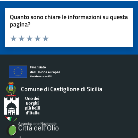
Quanto sono chiare le informazioni su questa
pagina?
Valuta 1 stelle su 5
Valuta 2 stelle su 5
Valuta 3 stelle su 5
Valuta 4 stelle su 5
Valuta 5 stelle su 5
Comune di Castiglione di Sicilia