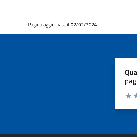
-
Pagina aggiornata il 02/02/2024
Qua
pag
Valut
Va