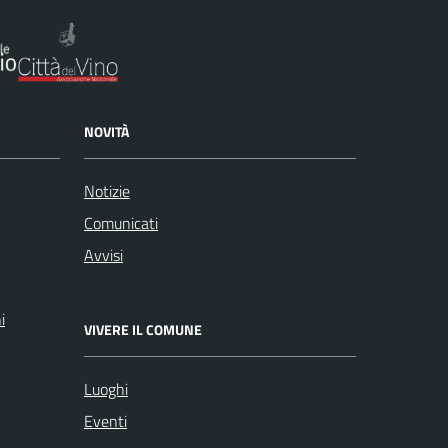
NOVITÀ
Notizie
Comunicati
Avvisi
i
VIVERE IL COMUNE
Luoghi
Eventi