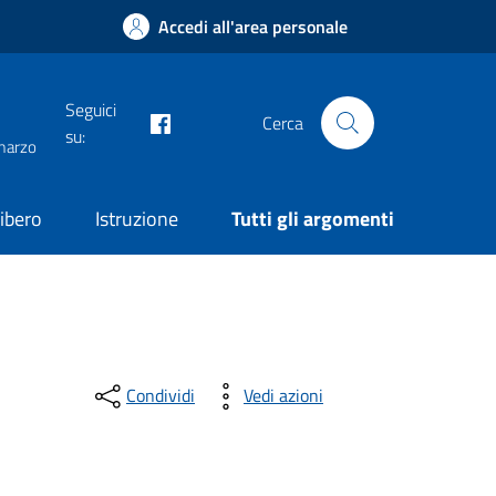
Accedi all'area personale
Seguici
facebook
Cerca
su:
 marzo
ibero
Istruzione
Tutti gli argomenti
Condividi
Vedi azioni