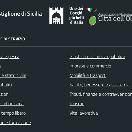
iglione di Sicilia
E DI SERVIZIO
ra e pesca
Giustizia e sicurezza pubblica
e
Imprese e commercio
e stato civile
Mobilità e trasporti
ubblici
Salute, benessere e assistenza
zioni
Tributi, finanze e contravvenzion
 urbanistica
Turismo
e tempo libero
Vita lavorativa
ne e formazione