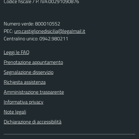
Codice fiscale / P. IVA:00291090876
Numero verde: 800010552
PEC:
urp.castiglionedisicilia@legalmail.it
Centralino unico: 0942.980211
Leggi le FAQ
Prenotazione appuntamento
Segnalazione disservizio
Richiesta assistenza
Amministrazione trasparente
Informativa privacy
Note legali
Dichiarazione di accessibilità