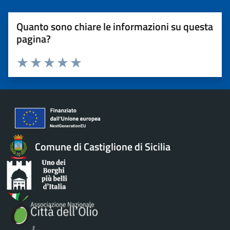
Quanto sono chiare le informazioni su questa
pagina?
Valuta 1 stelle su 5
Valuta 2 stelle su 5
Valuta 3 stelle su 5
Valuta 4 stelle su 5
Valuta 5 stelle su 5
Comune di Castiglione di Sicilia