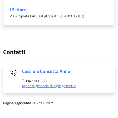
I Settore
Via Arciprete Calì Castiglione di Sicilia 95012 (CT)
Contatti
Cacciola Concetta Anna
T 0942 980228
urp.castiglionedisicilia@legalmail.it
Pagina aggiornata il 02/12/2025