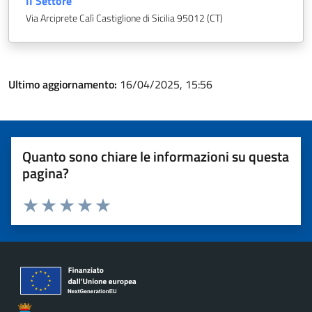
II Settore
Via Arciprete Calì Castiglione di Sicilia 95012 (CT)
Ultimo aggiornamento:
16/04/2025, 15:56
Quanto sono chiare le informazioni su questa
pagina?
Valuta 1 stelle su 5
Valuta 2 stelle su 5
Valuta 3 stelle su 5
Valuta 4 stelle su 5
Valuta 5 stelle su 5