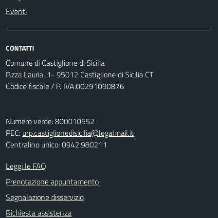
Eventi
CONTATTI
Comune di Castiglione di Sicilia
P.zza Lauria, 1- 95012 Castiglione di Sicilia CT
Codice fiscale / P. IVA:00291090876
Numero verde: 800010552
PEC:
urp.castiglionedisicilia@legalmail.it
Centralino unico: 0942.980211
Leggi le FAQ
Prenotazione appuntamento
Segnalazione disservizio
Richiesta assistenza