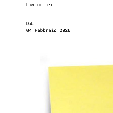
Dettagli della notizi
Lavori in corso
Data:
04 Febbraio 2026