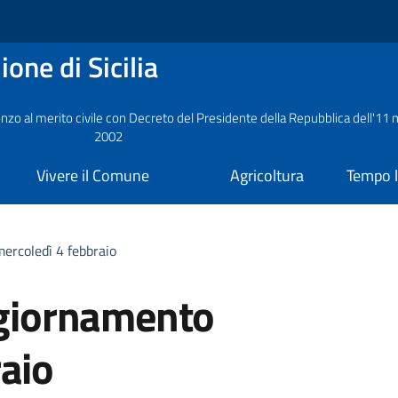
one di Sicilia
nzo al merito civile con Decreto del Presidente della Repubblica dell'11
2002
Vivere il Comune
Agricoltura
Tempo l
mercoledì 4 febbraio
ggiornamento
aio