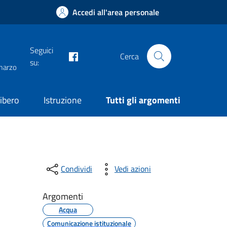
Accedi all'area personale
Seguici
facebook
Cerca
su:
 marzo
ibero
Istruzione
Tutti gli argomenti
Condividi
Vedi azioni
Argomenti
Acqua
Comunicazione istituzionale