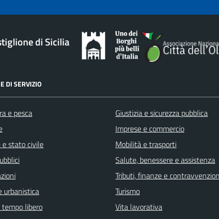
iglione di Sicilia
E DI SERVIZIO
ra e pesca
Giustizia e sicurezza pubblica
e
Imprese e commercio
e stato civile
Mobilità e trasporti
ubblici
Salute, benessere e assistenza
zioni
Tributi, finanze e contravvenzion
 urbanistica
Turismo
e tempo libero
Vita lavorativa