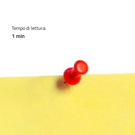
a
Tempo di lettura:
1 min