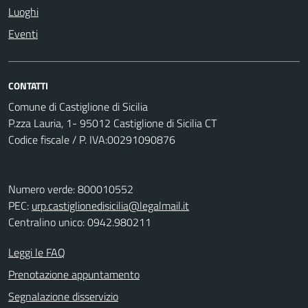
Luoghi
Eventi
CONTATTI
Comune di Castiglione di Sicilia
P.zza Lauria, 1- 95012 Castiglione di Sicilia CT
Codice fiscale / P. IVA:00291090876
Numero verde: 800010552
PEC:
urp.castiglionedisicilia@legalmail.it
Centralino unico: 0942.980211
Leggi le FAQ
Prenotazione appuntamento
Segnalazione disservizio