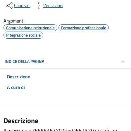
Condividi
Vedi azioni
Argomenti
Comunicazione istituzionale
Formazione professionale
Integrazione sociale
INDICE DELLA PAGINA
Descrizione
A cura di
Descrizione
Il prossimo 5 FEBBRAIO 2025 – ORE 16.30 ci sarà un