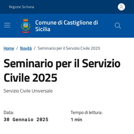
Vai ai contenuti
Vai al footer
Regione Siciliana
Comune di Castiglione di
Sicilia
Home
/
Novità
/
Seminario per il Servizio Civile 2025
Seminario per il Servizio
Civile 2025
Dettagli della notizia
Servizio Civile Universale
Data:
Tempo di lettura:
1 min
30 Gennaio 2025