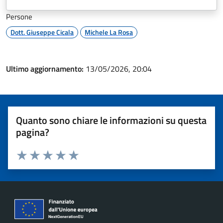
Persone
Dott. Giuseppe Cicala
Michele La Rosa
Ultimo aggiornamento:
13/05/2026, 20:04
Quanto sono chiare le informazioni su questa
pagina?
Valuta 1 stelle su 5
Valuta 2 stelle su 5
Valuta 3 stelle su 5
Valuta 4 stelle su 5
Valuta 5 stelle su 5