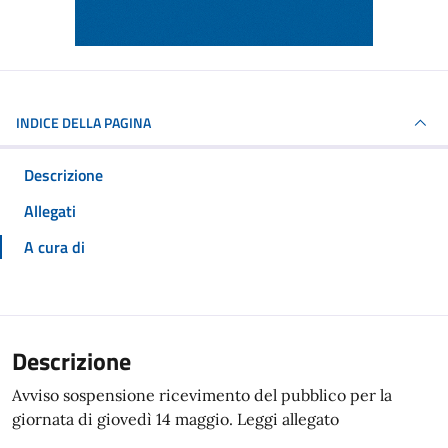
INDICE DELLA PAGINA
Descrizione
Allegati
A cura di
Descrizione
Avviso sospensione ricevimento del pubblico per la
giornata di giovedì 14 maggio. Leggi allegato