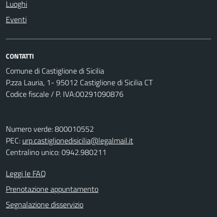
Luoghi
Eventi
CONTATTI
Comune di Castiglione di Sicilia
P.zza Lauria, 1- 95012 Castiglione di Sicilia CT
Codice fiscale / P. IVA:00291090876
Numero verde: 800010552
PEC:
urp.castiglionedisicilia@legalmail.it
Centralino unico: 0942.980211
Leggi le FAQ
Prenotazione appuntamento
Segnalazione disservizio