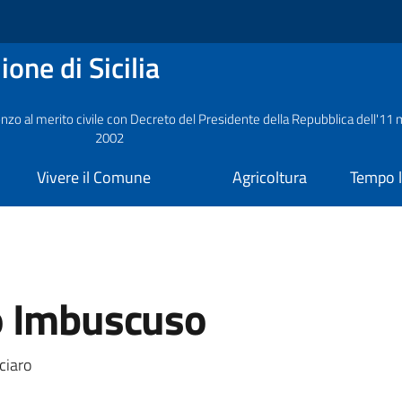
one di Sicilia
nzo al merito civile con Decreto del Presidente della Repubblica dell'11
2002
Vivere il Comune
Agricoltura
Tempo l
o Imbuscuso
a
ciaro