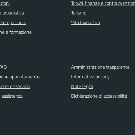
zioni
Tributi, finanze e contravvenzion
 urbanistica
Turismo
e tempo libero
Vita lavorativa
ne e formazione
 FAQ
Amministrazione trasparente
zione appuntamento
Informativa privacy
one disservizio
Note legali
a assistenza
Dichiarazione di accessibilità