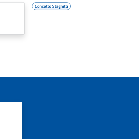
Concetto Stagnitti