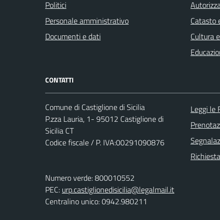
Politici
Autorizza
Personale amministrativo
Catasto e
Documenti e dati
Cultura 
Educazio
CONTATTI
Comune di Castiglione di Sicilia
Leggi le
P.zza Lauria, 1- 95012 Castiglione di
Prenota
Sicilia CT
Segnalazi
Codice fiscale / P. IVA:00291090876
Richiest
Numero verde: 800010552
PEC:
urp.castiglionedisicilia@legalmail.it
Centralino unico: 0942.980211