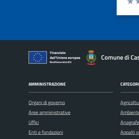
Valut
Va
Comune di Cast
AMMINISTRAZIONE
CATEGORI
Organi di governo
Agricoltu
Aree amministrative
Ambient
Uffici
Anagrafe 
Enti e fondazioni
Appalti p