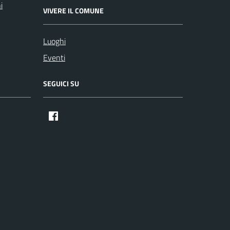
i
VIVERE IL COMUNE
Luoghi
Eventi
SEGUICI SU
facebook