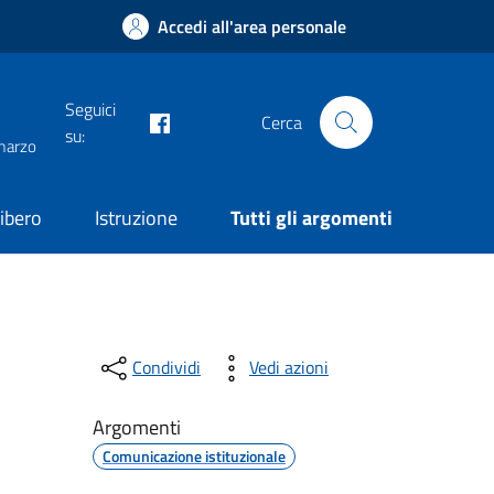
Accedi all'area personale
Seguici
facebook
Cerca
su:
 marzo
ibero
Istruzione
Tutti gli argomenti
Condividi
Vedi azioni
Argomenti
Comunicazione istituzionale