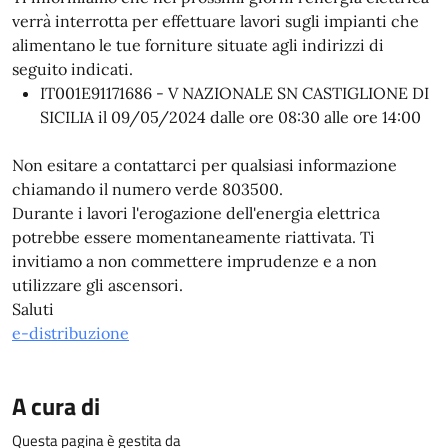
verrà interrotta per effettuare lavori sugli impianti che
alimentano le tue forniture situate agli indirizzi di
seguito indicati.
IT001E91171686 - V NAZIONALE SN CASTIGLIONE DI
SICILIA il 09/05/2024 dalle ore 08:30 alle ore 14:00
Non esitare a contattarci per qualsiasi informazione
chiamando il numero verde 803500.
Durante i lavori l'erogazione dell'energia elettrica
potrebbe essere momentaneamente riattivata. Ti
invitiamo a non commettere imprudenze e a non
utilizzare gli ascensori.
Saluti
e-distribuzione
A cura di
Questa pagina è gestita da