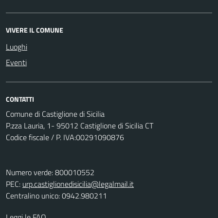
VIVERE IL COMUNE
Luoghi
Eventi
CONTATTI
Comune di Castiglione di Sicilia
P.zza Lauria, 1- 95012 Castiglione di Sicilia CT
Codice fiscale / P. IVA:00291090876
Numero verde: 800010552
PEC:
urp.castiglionedisicilia@legalmail.it
Centralino unico: 0942.980211
Leggi le FAQ