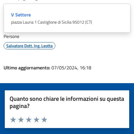
V Settore
piazza Lauria 1 Castiglione di Sicilia 95012 (CT)
Persone
Salvatore Dott. Ing. Leotta
Ultimo aggiornamento:
07/05/2024, 16:18
Quanto sono chiare le informazioni su questa
pagina?
Valuta 1 stelle su 5
Valuta 2 stelle su 5
Valuta 3 stelle su 5
Valuta 4 stelle su 5
Valuta 5 stelle su 5