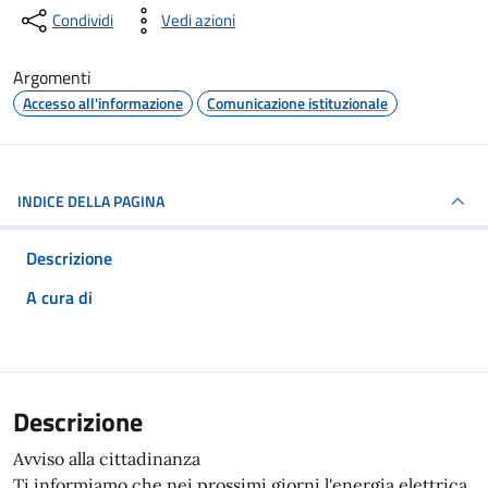
Condividi
Vedi azioni
Argomenti
Accesso all'informazione
Comunicazione istituzionale
INDICE DELLA PAGINA
Descrizione
A cura di
Descrizione
Avviso alla cittadinanza
Ti informiamo che nei prossimi giorni l'energia elettrica