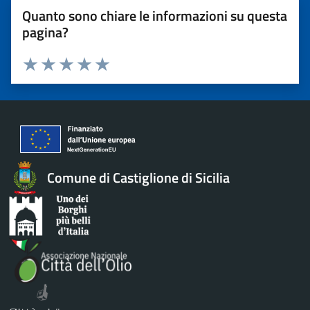
Quanto sono chiare le informazioni su questa
pagina?
Valuta 1 stelle su 5
Valuta 2 stelle su 5
Valuta 3 stelle su 5
Valuta 4 stelle su 5
Valuta 5 stelle su 5
Comune di Castiglione di Sicilia