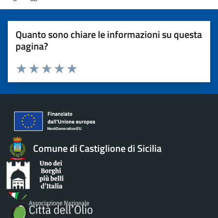
Quanto sono chiare le informazioni su questa
pagina?
Valuta 1 stelle su 5
Valuta 2 stelle su 5
Valuta 3 stelle su 5
Valuta 4 stelle su 5
Valuta 5 stelle su 5
Comune di Castiglione di Sicilia