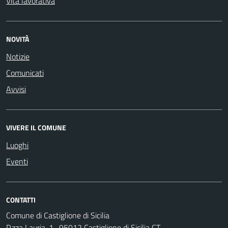
Vita lavorativa
NOVITÀ
Notizie
Comunicati
Avvisi
VIVERE IL COMUNE
Luoghi
Eventi
CONTATTI
Comune di Castiglione di Sicilia
P.zza Lauria, 1- 95012 Castiglione di Sicilia CT