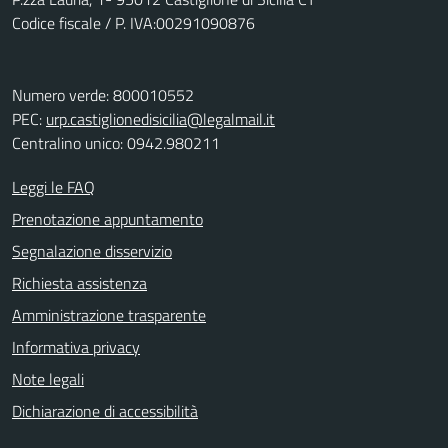
Codice fiscale / P. IVA:00291090876
Numero verde: 800010552
PEC:
urp.castiglionedisicilia@legalmail.it
Centralino unico: 0942.980211
Leggi le FAQ
Prenotazione appuntamento
Segnalazione disservizio
Richiesta assistenza
Amministrazione trasparente
Informativa privacy
Note legali
Dichiarazione di accessibilità