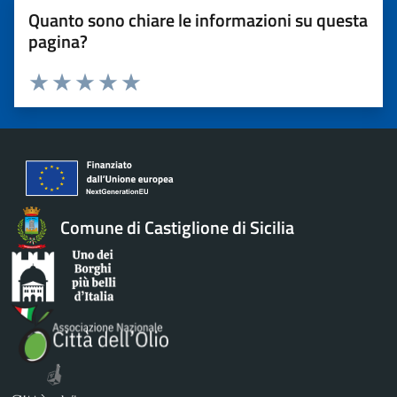
Quanto sono chiare le informazioni su questa
pagina?
Valuta 1 stelle su 5
Valuta 2 stelle su 5
Valuta 3 stelle su 5
Valuta 4 stelle su 5
Valuta 5 stelle su 5
Comune di Castiglione di Sicilia